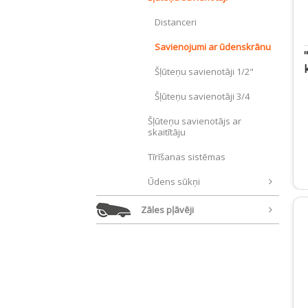
Distanceri
Savienojumi ar ūdenskrānu
Šļūteņu savienotāji 1/2"
Šļūteņu savienotāji 3/4
Šļūteņu savienotājs ar
skaitītāju
Tīrīšanas sistēmas
Ūdens sūkņi
Zāles pļāvēji