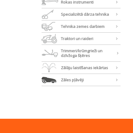
Rokas instrumenti
Specializētā dārza tehnika
Tehnika zemes darbiem
Traktori un raideri
Trimmeri/krūmgrieži un
dzīvžoga šķēres
Zālāju laistīšanas iekārtas
Zāles pļāvēji