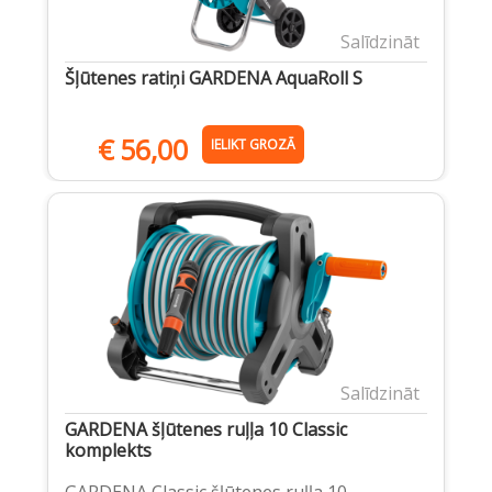
Salīdzināt
Šļūtenes ratiņi GARDENA AquaRoll S
€
56,00
IELIKT GROZĀ
Salīdzināt
GARDENA šļūtenes ruļļa 10 Classic
komplekts