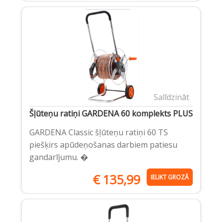
Salīdzināt
Šļūteņu ratiņi GARDENA 60 komplekts PLUS
GARDENA Classic šļūteņu ratiņi 60 TS
piešķirs apūdeņošanas darbiem patiesu
gandarījumu. �
€
135,99
IELIKT GROZĀ