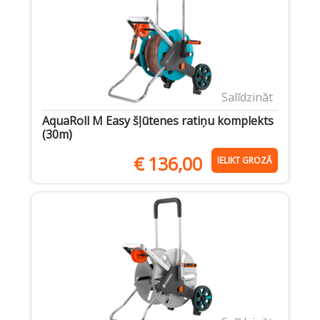
Salīdzināt
AquaRoll M Easy šļūtenes ratiņu komplekts
(30m)
€
136,00
IELIKT GROZĀ