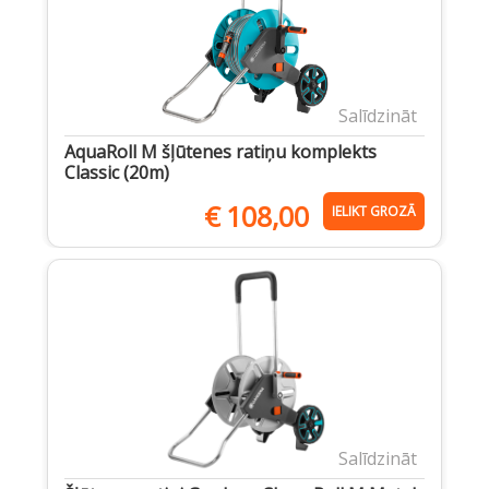
Salīdzināt
AquaRoll M šļūtenes ratiņu komplekts
Classic (20m)
€
108,00
IELIKT GROZĀ
Salīdzināt