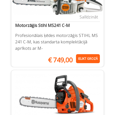
Salīdzināt
Motorzāģis Stihl MS241 C-M
Profesionālais ķēdes motorzāģis STIHL MS
241 C-M, kas standarta komplektācijā
aprīkots ar M-
€
749,00
IELIKT GROZĀ