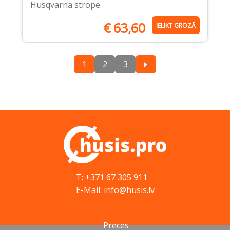
Husqvarna strope
€
63,60
IELIKT GROZĀ
1
2
3
T: +371 67 305 911
E-Mail: info@husis.lv
Preces