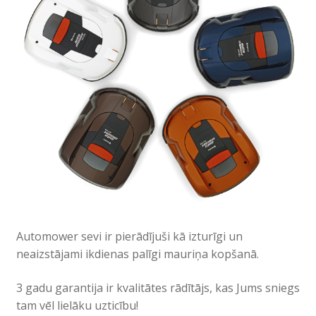
Automower sevi ir pierādījuši kā izturīgi un
neaizstājami ikdienas palīgi mauriņa kopšanā.
3 gadu garantija ir kvalitātes rādītājs, kas Jums sniegs
tam vēl lielāku uzticību!