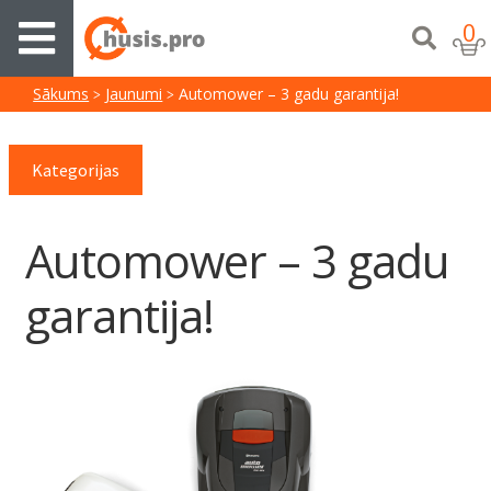
0
Sākums
Jaunumi
Automower – 3 gadu garantija!
Kategorijas
Automower – 3 gadu
garantija!