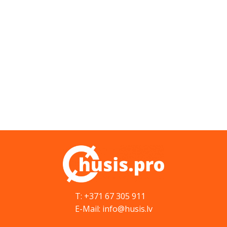
T: +371 67 305 911
E-Mail: info@husis.lv