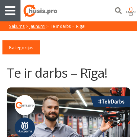
0
Sākums
Jaunumi
Te ir darbs – Rīga!
Kategorijas
Te ir darbs – Rīga!