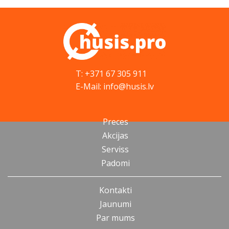
T: +371 67 305 911
E-Mail: info@husis.lv
Preces
Akcijas
Serviss
Padomi
Kontakti
Jaunumi
Par mums