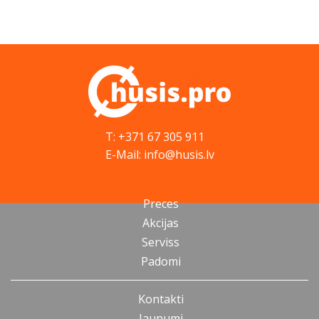
T: +371 67 305 911
E-Mail: info@husis.lv
Preces
Akcijas
Serviss
Padomi
Kontakti
Jaunumi