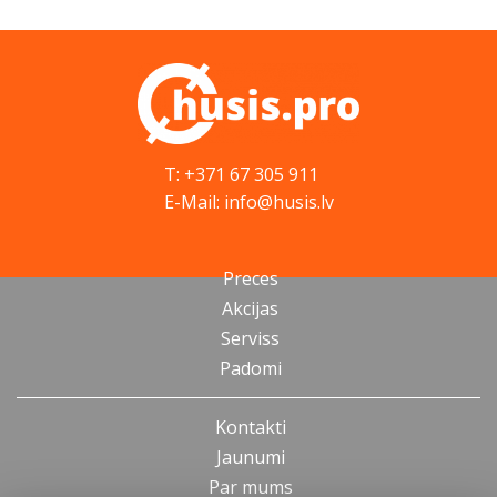
T: +371 67 305 911
E-Mail: info@husis.lv
Preces
Akcijas
Serviss
Padomi
Kontakti
Jaunumi
Par mums