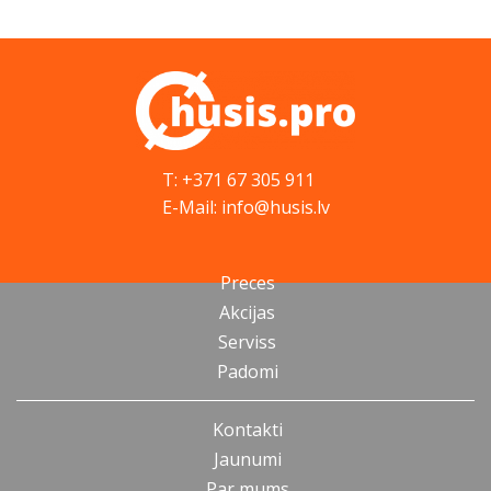
T: +371 67 305 911
E-Mail: info@husis.lv
Preces
Akcijas
Serviss
Padomi
Kontakti
Jaunumi
Par mums