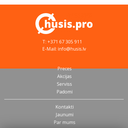
T: +371 67 305 911
E-Mail: info@husis.lv
Preces
Akcijas
Serviss
Padomi
Kontakti
Jaunumi
Par mums