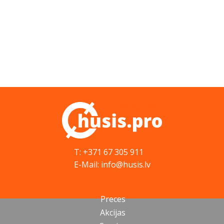
T: +371 67 305 911
E-Mail: info@husis.lv
Preces
Akcijas