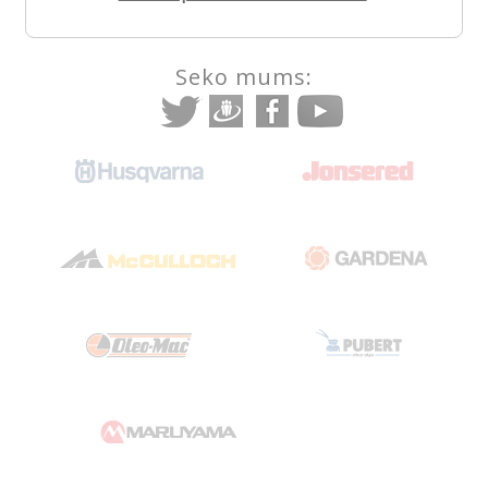
Seko mums: