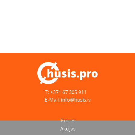
T: +371 67 305 911
E-Mail: info@husis.lv
Preces
Akcijas