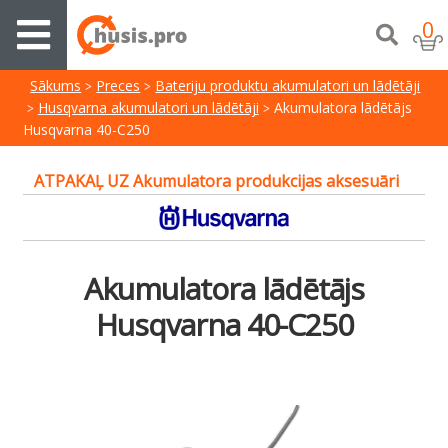
0
Sākums
Preces
Bateriju produktu akumulatori un lādētāji
Husqvarna akumulatori un lādētāji
Akumulatora lādētājs
Husqvarna 40-C250
ATPAKAĻ UZ Akumulatora produkcijas aksesuāri
Akumulatora lādētājs
Husqvarna 40-C250