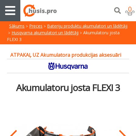
0
Sākums
Preces
Bateriju produktu akumulatori un lādētāji
Husqvarna akumulatori un lādētāji
Akumulatoru josta
FLEXI 3
ATPAKAĻ UZ Akumulatora produkcijas aksesuāri
Akumulatoru josta FLEXI 3