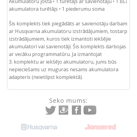
Akumulatoru josta • 1 turētājs ar savienotāju • 1 BLi
akumulatora turētājs • 1 piederumu soma
Šis komplekts tiek piegādāts ar savienotāju darbam
ar Husqvarna akumulatoru izstrādājumiem, tostarp
izstrādājumiem, kuros tiek izmantoti iekšējie
akumulatori vai savienotāji. Šis komplekts darbojas
ar vecāku programmatūru. Ja izmantojat
3. komplektu ar iekšējo akumulatoru, jums būs
nepieciešams uz muguras nesams akumulatora
adapteris (neietilpst komplektā).
Seko mums: