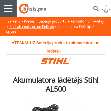
0
Sākums
Preces
Bateriju produktu akumulatori un lādētāji
Stihl akumulatori un lādētāji
Akumulatora lādētājs Stihl
AL500
ATPAKAĻ UZ Bateriju produktu akumulatori un
lādētāji
Akumulatora lādētājs Stihl
AL500