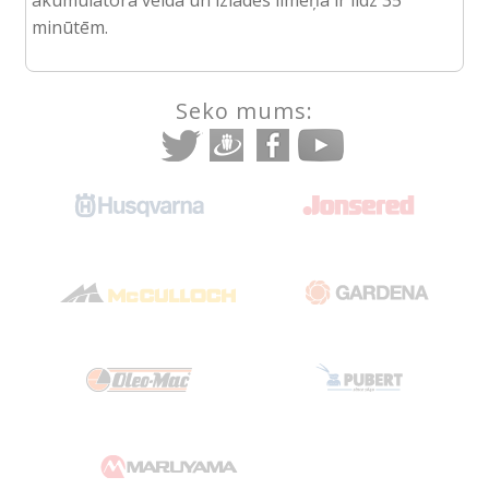
minūtēm.
Seko mums: