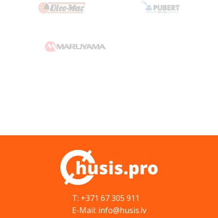
T: +371 67 305 911
E-Mail: info@husis.lv