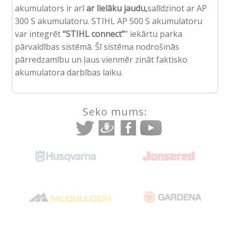
akumulators ir arī
ar lielāku jaudu,
salīdzinot ar AP
300 S akumulatoru. STIHL AP 500 S akumulatoru
var integrēt
“STIHL connect”
” iekārtu parka
pārvaldības sistēmā. Šī sistēma nodrošinās
pārredzamību un ļaus vienmēr zināt faktisko
akumulatora darbības laiku.
Seko mums: