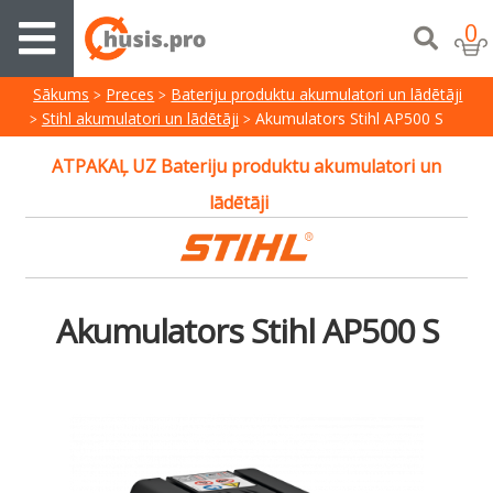
0
Sākums
Preces
Bateriju produktu akumulatori un lādētāji
Stihl akumulatori un lādētāji
Akumulators Stihl AP500 S
ATPAKAĻ UZ Bateriju produktu akumulatori un
lādētāji
Akumulators Stihl AP500 S