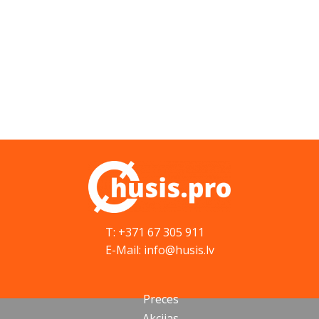
T: +371 67 305 911
E-Mail: info@husis.lv
Preces
Akcijas