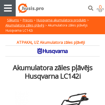
0
Sākums
Preces
Husqvarna akumulatora produkti
Akumulatora zāles pļāvēji
Akumulatora zāles pļāvējs
Husqvarna LC142i
ATPAKAĻ UZ Akumulatora zāles pļāvēji
Akumulatora zāles pļāvējs
Husqvarna LC142i