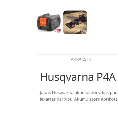
APRAKSTS
Husqvarna P4A
Jauns Husqvarna akumulators, kas pared
iekārtas darbību. Akumulators aprīkots 