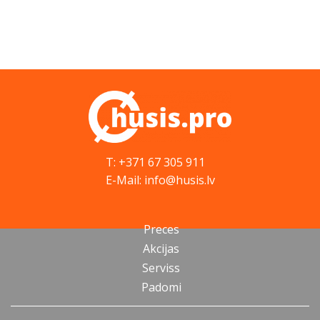
T: +371 67 305 911
E-Mail: info@husis.lv
Preces
Akcijas
Serviss
Padomi