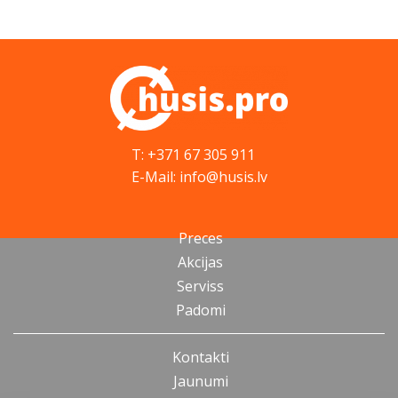
T: +371 67 305 911
E-Mail: info@husis.lv
Preces
Akcijas
Serviss
Padomi
Kontakti
Jaunumi