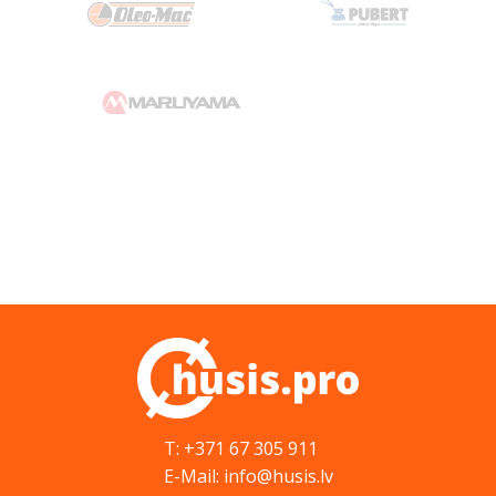
T: +371 67 305 911
E-Mail: info@husis.lv