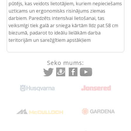
pūtējs, kas veidots lietotājiem, kuriem nepieciešams
uzticams un ergonomisks risinājums ziemas
darbiem. Paredzēts intensīvai lietošanai, tas
veiksmīgi tiek galā ar sniega kārtām līdz pat 58 cm
biezumā, padarot to ideālu lielākām darba
teritorijām un sarežģītiem apstākļiem
Seko mums: