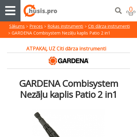
0
Sākums
Preces
Rokas instrumenti
Citi dārza instrumenti
GARDENA Combisystem Nezāļu kaplis Patio 2 in1
ATPAKAĻ UZ Citi dārza instrumenti
GARDENA Combisystem
Nezāļu kaplis Patio 2 in1