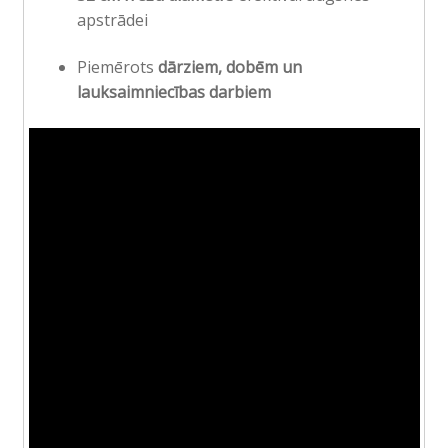
apstrādei
Piemērots
dārziem, dobēm un
lauksaimniecības darbiem