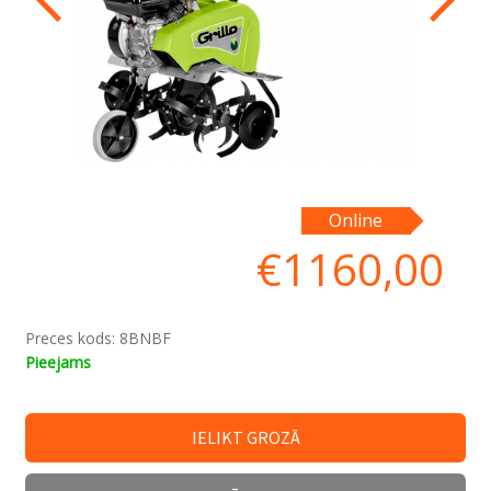
Online
€
1160,00
Preces kods:
8BNBF
Pieejams
IELIKT GROZĀ