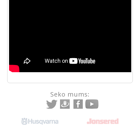
Seko mums: