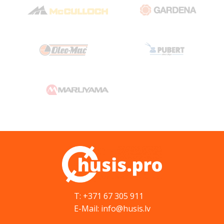
T: +371 67 305 911
E-Mail: info@husis.lv