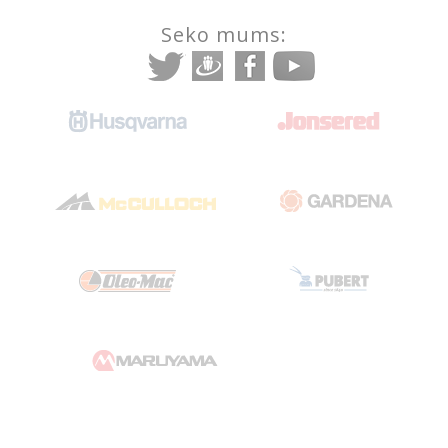
Seko mums: