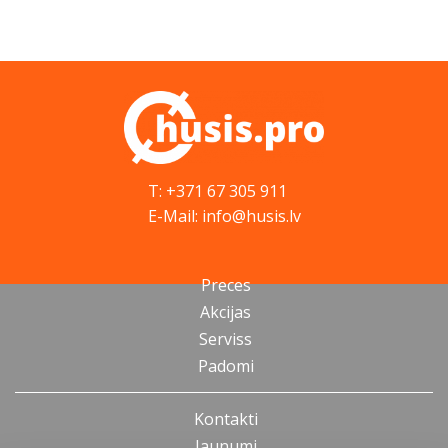
T: +371 67 305 911
E-Mail: info@husis.lv
Preces
Akcijas
Serviss
Padomi
Kontakti
Jaunumi