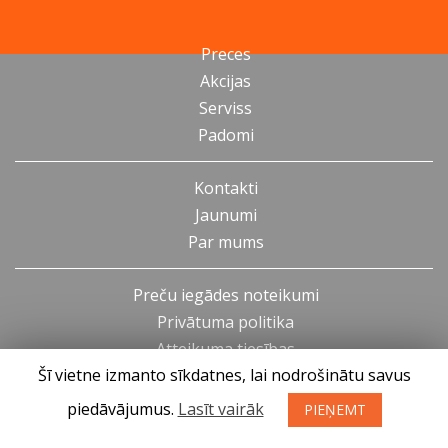
Preces
Akcijas
Serviss
Padomi
Kontakti
Jaunumi
Par mums
Preču iegādes noteikumi
Privātuma politika
Atteikuma tiesības
Šī vietne izmanto sīkdatnes, lai nodrošinātu savus
piedāvājumus.
Lasīt vairāk
PIEŅEMT