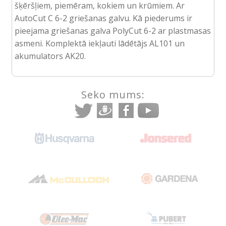
šķēršļiem, piemēram, kokiem un krūmiem. Ar
AutoCut C 6-2 griešanas galvu. Kā piederums ir
pieejama griešanas galva PolyCut 6-2 ar plastmasas
asmeni. Komplektā iekļauti lādētājs AL101 un
akumulators AK20.
Seko mums: