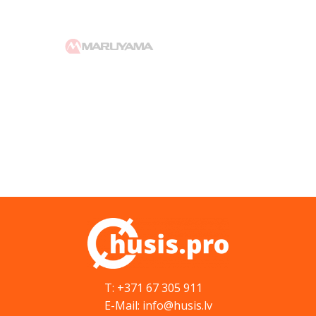
T: +371 67 305 911
E-Mail: info@husis.lv