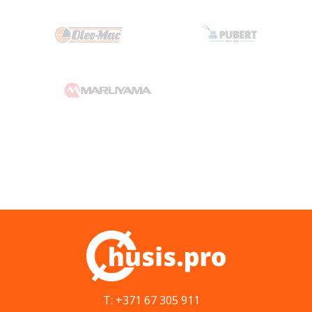
T: +371 67 305 911