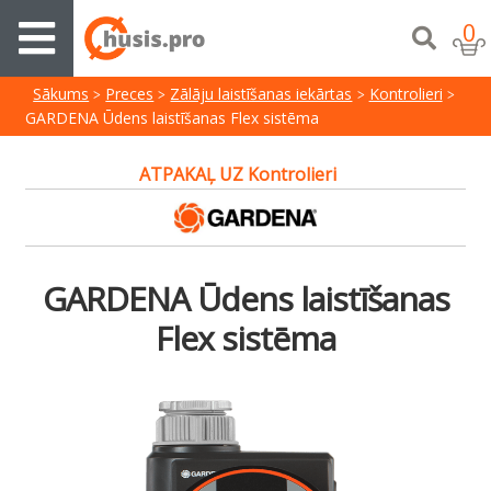
0
Sākums
Preces
Zālāju laistīšanas iekārtas
Kontrolieri
GARDENA Ūdens laistīšanas Flex sistēma
ATPAKAĻ UZ Kontrolieri
GARDENA Ūdens laistīšanas
Flex sistēma