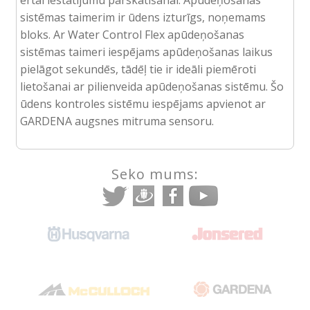
sistēmas taimerim ir ūdens izturīgs, noņemams
bloks. Ar Water Control Flex apūdeņošanas
sistēmas taimeri iespējams apūdeņošanas laikus
pielāgot sekundēs, tādēļ tie ir ideāli piemēroti
lietošanai ar pilienveida apūdeņošanas sistēmu. Šo
ūdens kontroles sistēmu iespējams apvienot ar
GARDENA augsnes mitruma sensoru.
Seko mums: