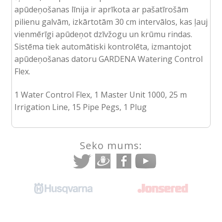
apūdeņošanas līnija ir aprīkota ar pašatīrošām
pilienu galvām, izkārtotām 30 cm intervālos, kas ļauj
vienmērīgi apūdeņot dzīvžogu un krūmu rindas.
Sistēma tiek automātiski kontrolēta, izmantojot
apūdeņošanas datoru GARDENA Watering Control
Flex.
1 Water Control Flex, 1 Master Unit 1000, 25 m
Irrigation Line, 15 Pipe Pegs, 1 Plug
Seko mums: