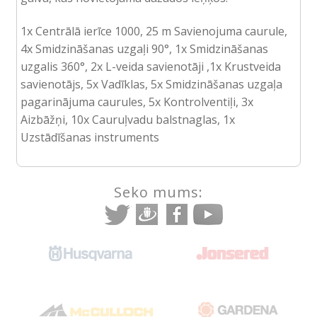
1x Centrālā ierīce 1000, 25 m Savienojuma caurule,
4x Smidzināšanas uzgaļi 90°, 1x Smidzināšanas
uzgalis 360°, 2x L-veida savienotāji ,1x Krustveida
savienotājs, 5x Vadīklas, 5x Smidzināšanas uzgaļa
pagarinājuma caurules, 5x Kontrolventiļi, 3x
Aizbāžņi, 10x Cauruļvadu balstnaglas, 1x
Uzstādīšanas instruments
Seko mums: