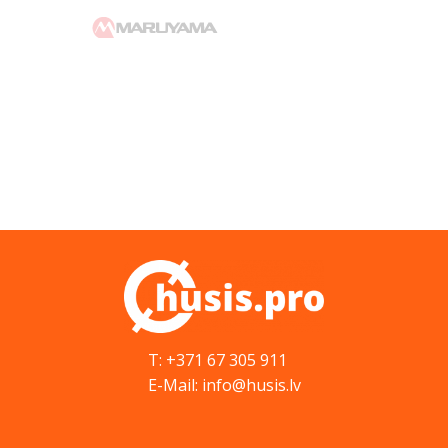
T: +371 67 305 911
E-Mail: info@husis.lv