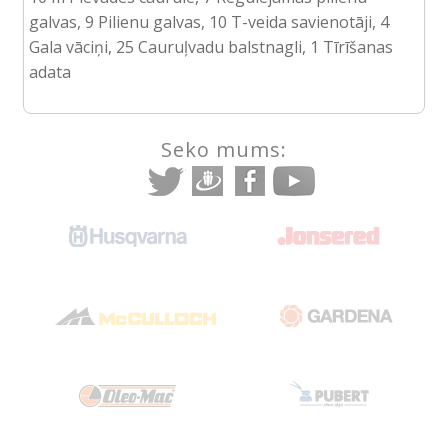
galvas, 9 Pilienu galvas, 10 T-veida savienotāji, 4
Gala vāciņi, 25 Cauruļvadu balstnagli, 1 Tīrīšanas
adata
Seko mums: