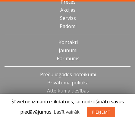
Preces
Akcijas
Serviss
Padomi
Kontakti
Jaunumi
Par mums
Preču iegādes noteikumi
Privātuma politika
Atteikuma tiesības
Šī vietne izmanto sīkdatnes, lai nodrošinātu savus
piedāvājumus.
Lasīt vairāk
PIEŅEMT