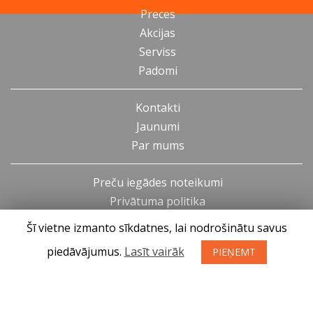
Preces
Akcijas
Serviss
Padomi
Kontakti
Jaunumi
Par mums
Preču iegādes noteikumi
Privātuma politika
Atteikuma tiesības
Šī vietne izmanto sīkdatnes, lai nodrošinātu savus
piedāvājumus.
Lasīt vairāk
PIEŅEMT