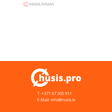
T: +371 67 305 911
E-Mail: info@husis.lv