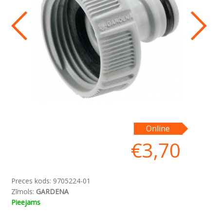
Vi
Online
šļ
€
3,70
Preces kods:
9705224-01
Zīmols:
GARDENA
Pieejams