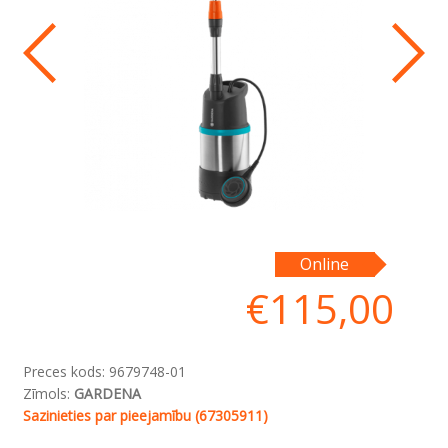
Online
€
115,00
Preces kods:
9679748-01
Zīmols:
GARDENA
Sazinieties par pieejamību (67305911)