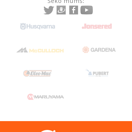
Seko mums: