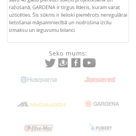
ražošanā, GARDENA ir tirgus līderis, kuram varat
uzticēties. Šis sūknis ir lieliski piemērots neregulārai
lietošanai mājsaimniecībā un nodrošina izcilu
izmaksu un ieguvumu bilanci.
Seko mums: