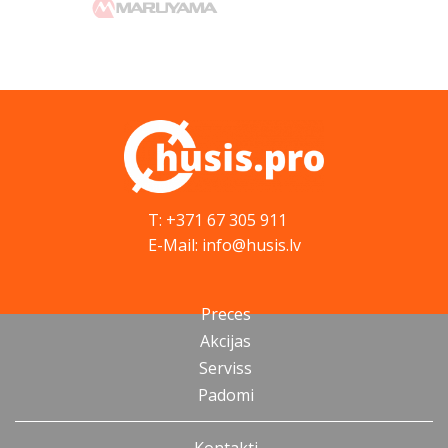
T: +371 67 305 911
E-Mail: info@husis.lv
Preces
Akcijas
Serviss
Padomi