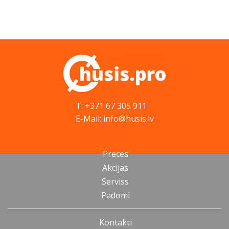
T: +371 67 305 911
E-Mail: info@husis.lv
Preces
Akcijas
Serviss
Padomi
Kontakti