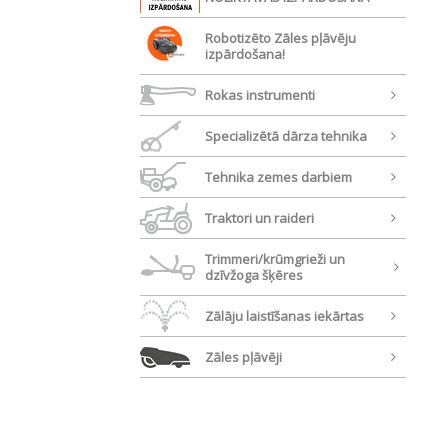
Robotizēto Zāles pļāvēju
izpārdošana!
Rokas instrumenti
Specializētā dārza tehnika
Tehnika zemes darbiem
Traktori un raideri
Trimmeri/krūmgrieži un
dzīvžoga šķēres
Zālāju laistīšanas iekārtas
Zāles pļāvēji