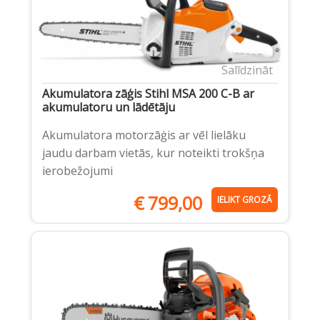
Salīdzināt
Akumulatora zāģis Stihl MSA 200 C-B ar
akumulatoru un lādētāju
Akumulatora motorzāģis ar vēl lielāku
jaudu darbam vietās, kur noteikti trokšņa
ierobežojumi
€
799,00
IELIKT GROZĀ