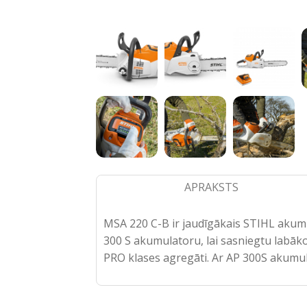
APRAKSTS
MSA 220 C-B ir jaudīgākais STIHL akumu
300 S akumulatoru, lai sasniegtu labāko
PRO klases agregāti. Ar AP 300S akumul