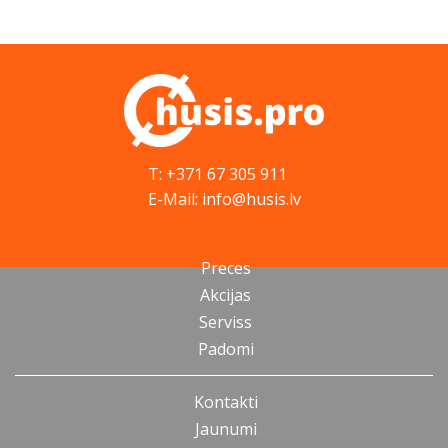
T: +371 67 305 911
E-Mail: info@husis.lv
Preces
Akcijas
Serviss
Padomi
Kontakti
Jaunumi