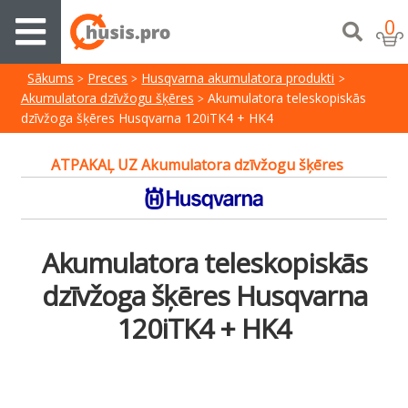
0
Sākums
Preces
Husqvarna akumulatora produkti
Akumulatora dzīvžogu šķēres
Akumulatora teleskopiskās
dzīvžoga šķēres Husqvarna 120iTK4 + HK4
ATPAKAĻ UZ Akumulatora dzīvžogu šķēres
Akumulatora teleskopiskās
dzīvžoga šķēres Husqvarna
120iTK4 + HK4