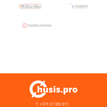
T: +371 67 305 911