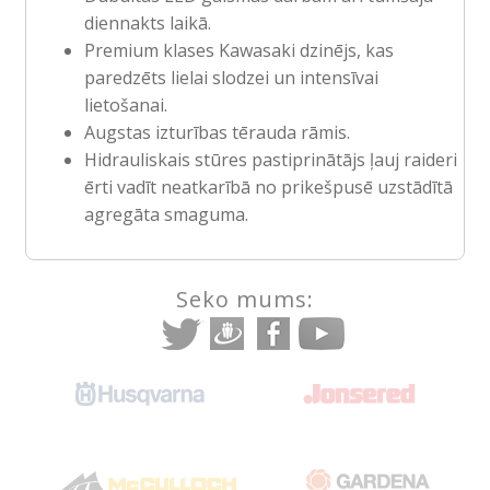
diennakts laikā.
Premium klases Kawasaki dzinējs, kas
paredzēts lielai slodzei un intensīvai
lietošanai.
Augstas izturības tērauda rāmis.
Hidrauliskais stūres pastiprinātājs ļauj raideri
ērti vadīt neatkarībā no prikešpusē uzstādītā
agregāta smaguma.
Seko mums: