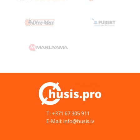
T: +371 67 305 911
E-Mail: info@husis.lv