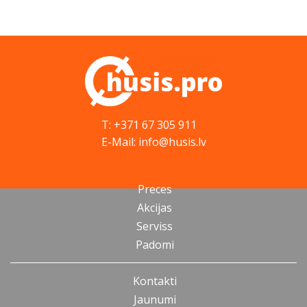
T: +371 67 305 911
E-Mail: info@husis.lv
Preces
Akcijas
Serviss
Padomi
Kontakti
Jaunumi