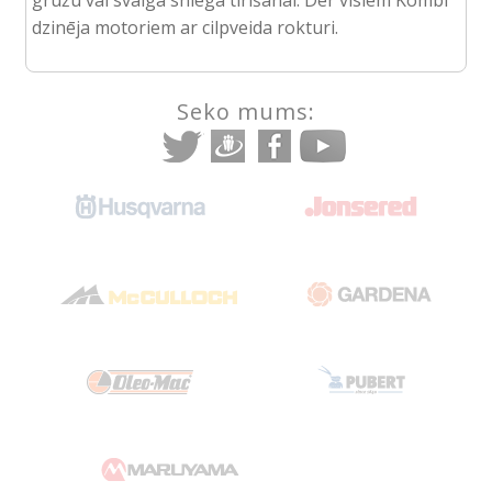
dzinēja motoriem ar cilpveida rokturi.
Seko mums: