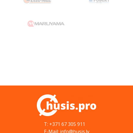
T: +371 67 305 911
E-Mail: info@husis.lv