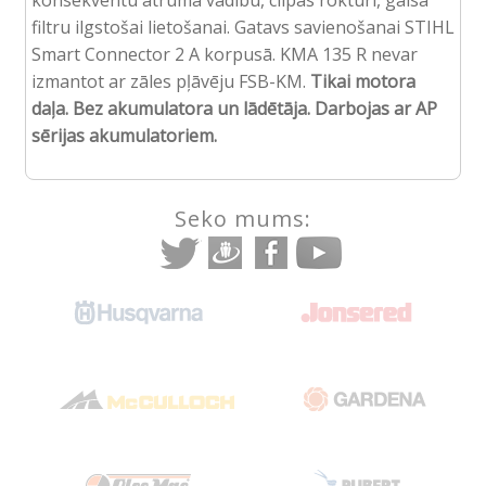
filtru ilgstošai lietošanai. Gatavs savienošanai STIHL
Smart Connector 2 A korpusā. KMA 135 R nevar
izmantot ar zāles pļāvēju FSB-KM.
Tikai motora
daļa. Bez akumulatora un lādētāja. Darbojas ar AP
sērijas akumulatoriem.
Seko mums: