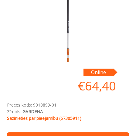
Online
€
64,40
Preces kods:
9010899-01
Zīmols:
GARDENA
Sazinieties par pieejamību (67305911)