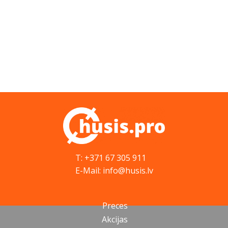
T: +371 67 305 911
E-Mail: info@husis.lv
Preces
Akcijas